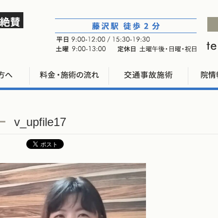
v_upfile17