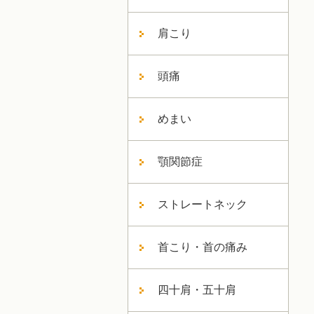
肩こり
頭痛
めまい
顎関節症
ストレートネック
首こり・首の痛み
四十肩・五十肩