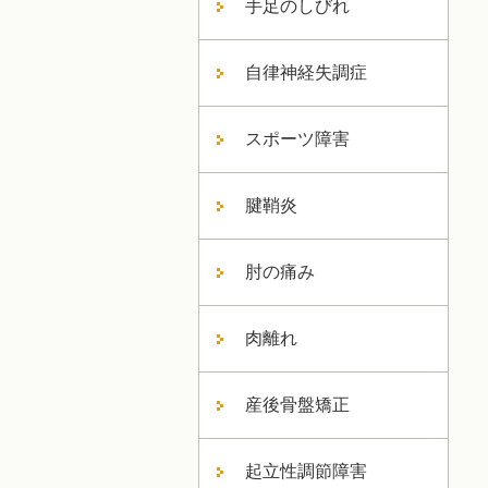
手足のしびれ
自律神経失調症
スポーツ障害
腱鞘炎
肘の痛み
肉離れ
産後骨盤矯正
起立性調節障害